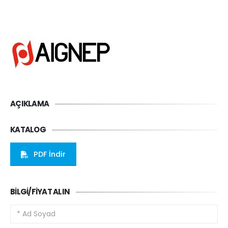
AÇIKLAMA
KATALOG
PDF İndir
BILGI/FIYAT ALIN